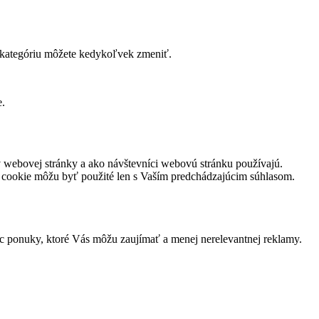
ú kategóriu môžete kedykoľvek zmeniť.
e.
v webovej stránky a ako návštevníci webovú stránku používajú.
to cookie môžu byť použité len s Vaším predchádzajúcim súhlasom.
 ponuky, ktoré Vás môžu zaujímať a menej nerelevantnej reklamy.