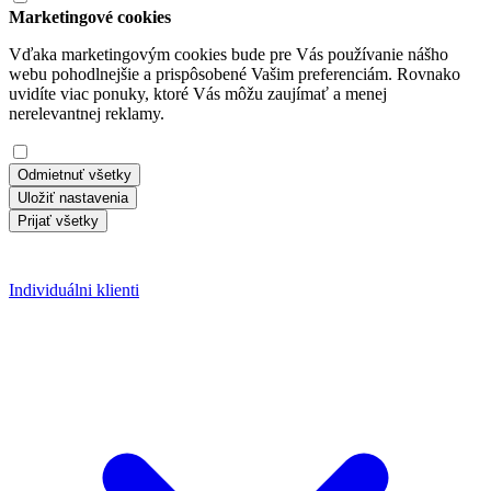
Marketingové cookies
Vďaka marketingovým cookies bude pre Vás používanie nášho
webu pohodlnejšie a prispôsobené Vašim preferenciám. Rovnako
uvidíte viac ponuky, ktoré Vás môžu zaujímať a menej
nerelevantnej reklamy.
Odmietnuť všetky
Uložiť nastavenia
Prijať všetky
Individuálni klienti