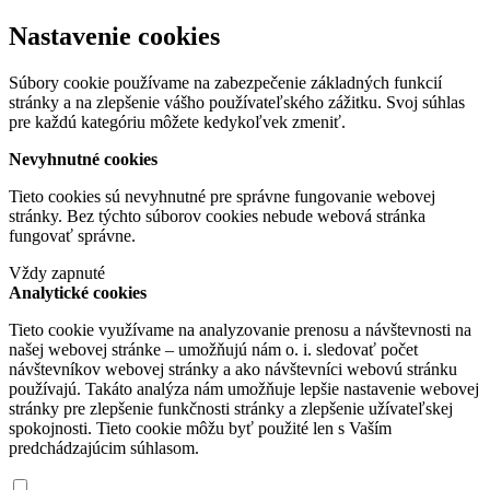
Nastavenie cookies
Súbory cookie používame na zabezpečenie základných funkcií
stránky a na zlepšenie vášho používateľského zážitku. Svoj súhlas
pre každú kategóriu môžete kedykoľvek zmeniť.
Nevyhnutné cookies
Tieto cookies sú nevyhnutné pre správne fungovanie webovej
stránky. Bez týchto súborov cookies nebude webová stránka
fungovať správne.
Vždy zapnuté
Analytické cookies
Tieto cookie využívame na analyzovanie prenosu a návštevnosti na
našej webovej stránke – umožňujú nám o. i. sledovať počet
návštevníkov webovej stránky a ako návštevníci webovú stránku
používajú. Takáto analýza nám umožňuje lepšie nastavenie webovej
stránky pre zlepšenie funkčnosti stránky a zlepšenie užívateľskej
spokojnosti. Tieto cookie môžu byť použité len s Vaším
predchádzajúcim súhlasom.