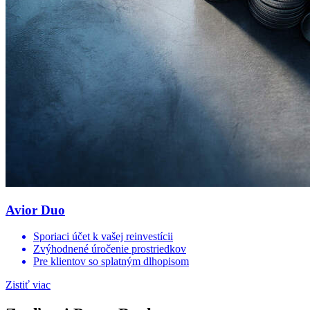
Avior Duo
Sporiaci účet k vašej reinvestícii
Zvýhodnené úročenie prostriedkov
Pre klientov so splatným dlhopisom
Zistiť viac