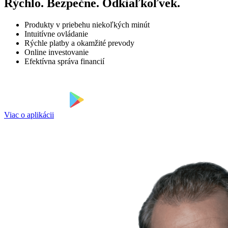
Rýchlo. Bezpečne. Odkiaľkoľvek.
Produkty v priebehu niekoľkých minút
Intuitívne ovládanie
Rýchle platby a okamžité prevody
Online investovanie
Efektívna správa financií
Viac o aplikácii