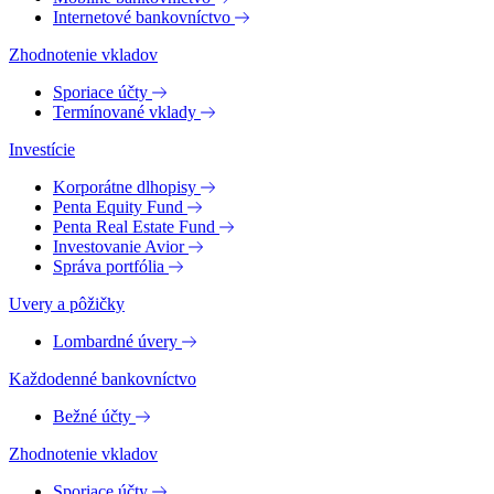
Internetové bankovníctvo
Zhodnotenie vkladov
Sporiace účty
Termínované vklady
Investície
Korporátne dlhopisy
Penta Equity Fund
Penta Real Estate Fund
Investovanie Avior
Správa portfólia
Uvery a pôžičky
Lombardné úvery
Každodenné bankovníctvo
Bežné účty
Zhodnotenie vkladov
Sporiace účty