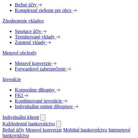
Bežné účty
Komplexné riešenie pre obce
Zhodnotenie vkladov
Sporiace účty
Termínované vklady
Zaistené vklady
Menové obchody
Menové konverzie
Forwardové zabezpečenie
Investície
Korporátne dlhopisy
FKI
Kombinované investície
Individuálne emisie dlhopisov
Individuálni klienti
Každodenné bankovníctvo
Bežné účty
Menové konverzie
Mobilné bankovníctvo
Internetové
bankovníctvo