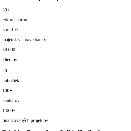
30+
rokov na trhu
3 mld. €
majetok v správe banky
30 000
klientov
20
pobočiek
100+
bankárov
1 000+
financovaných projektov