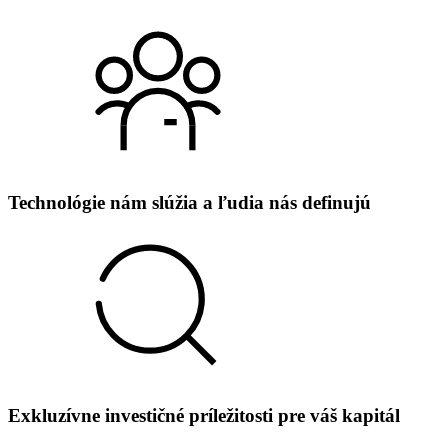
Technológie nám slúžia‎ a ľudia nás definujú‎ ‎
Exkluzívne investičné príležitosti pre váš kapitál