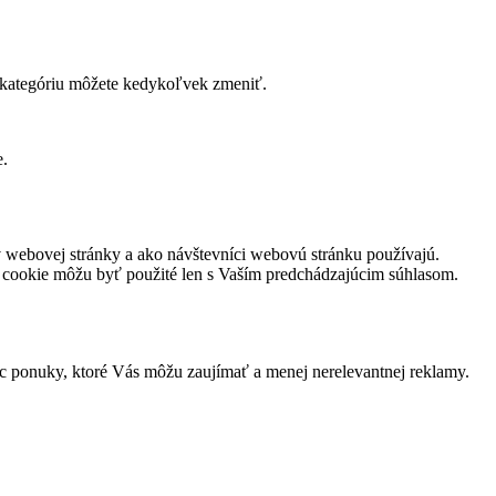
ú kategóriu môžete kedykoľvek zmeniť.
e.
v webovej stránky a ako návštevníci webovú stránku používajú.
to cookie môžu byť použité len s Vaším predchádzajúcim súhlasom.
 ponuky, ktoré Vás môžu zaujímať a menej nerelevantnej reklamy.