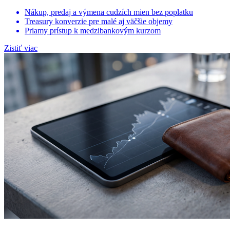
Nákup, predaj a výmena cudzích mien bez poplatku
Treasury konverzie pre malé aj väčšie objemy
Priamy prístup k medzibankovým kurzom
Zistiť viac