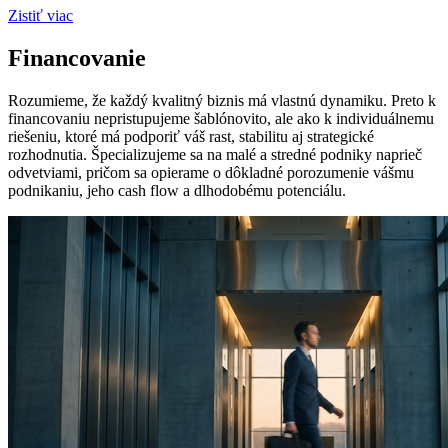
Zistiť viac
Financovanie
Rozumieme, že každý kvalitný biznis má vlastnú dynamiku. Preto k
financovaniu nepristupujeme šablónovito, ale ako k individuálnemu
riešeniu, ktoré má podporiť váš rast, stabilitu aj strategické
rozhodnutia. Špecializujeme sa na malé a stredné podniky naprieč
odvetviami, pričom sa opierame o dôkladné porozumenie vášmu
podnikaniu, jeho cash flow a dlhodobému potenciálu.