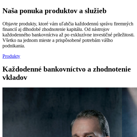
Naša ponuka produktov a služieb
Objavte produkty, ktoré vám uľahčia každodennú správu firemných
financií aj dlhodobé zhodnotenie kapitálu. Od nástrojov
každodenného bankovníctva až po exkluzívne investičné príležitosti.
Všetko na jednom mieste a prispôsobené potrebám vášho
podnikania.
Produkty
Každodenné bankovníctvo a zhodnotenie
vkladov