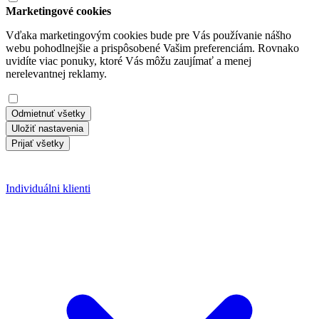
Marketingové cookies
Vďaka marketingovým cookies bude pre Vás používanie nášho
webu pohodlnejšie a prispôsobené Vašim preferenciám. Rovnako
uvidíte viac ponuky, ktoré Vás môžu zaujímať a menej
nerelevantnej reklamy.
Odmietnuť všetky
Uložiť nastavenia
Prijať všetky
Individuálni klienti