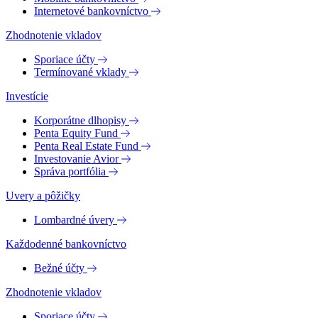
Internetové bankovníctvo
Zhodnotenie vkladov
Sporiace účty
Termínované vklady
Investície
Korporátne dlhopisy
Penta Equity Fund
Penta Real Estate Fund
Investovanie Avior
Správa portfólia
Uvery a pôžičky
Lombardné úvery
Každodenné bankovníctvo
Bežné účty
Zhodnotenie vkladov
Sporiace účty