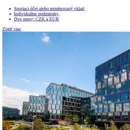
Sporiaci účet alebo termínovaný vklad
Individuálne podmienky
Dve meny: CZK a EUR
Zistiť viac