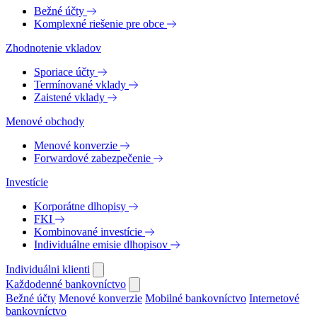
Bežné účty
Komplexné riešenie pre obce
Zhodnotenie vkladov
Sporiace účty
Termínované vklady
Zaistené vklady
Menové obchody
Menové konverzie
Forwardové zabezpečenie
Investície
Korporátne dlhopisy
FKI
Kombinované investície
Individuálne emisie dlhopisov
Individuálni klienti
Každodenné bankovníctvo
Bežné účty
Menové konverzie
Mobilné bankovníctvo
Internetové
bankovníctvo