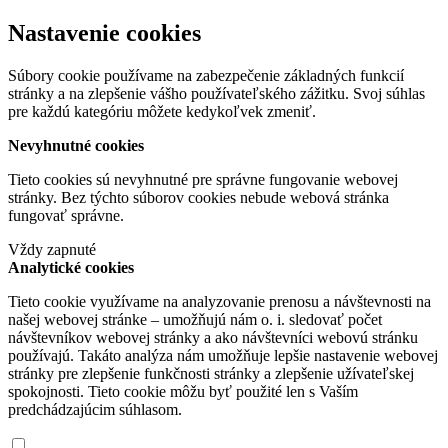
Nastavenie cookies
Súbory cookie používame na zabezpečenie základných funkcií
stránky a na zlepšenie vášho používateľského zážitku. Svoj súhlas
pre každú kategóriu môžete kedykoľvek zmeniť.
Nevyhnutné cookies
Tieto cookies sú nevyhnutné pre správne fungovanie webovej
stránky. Bez týchto súborov cookies nebude webová stránka
fungovať správne.
Vždy zapnuté
Analytické cookies
Tieto cookie využívame na analyzovanie prenosu a návštevnosti na
našej webovej stránke – umožňujú nám o. i. sledovať počet
návštevníkov webovej stránky a ako návštevníci webovú stránku
používajú. Takáto analýza nám umožňuje lepšie nastavenie webovej
stránky pre zlepšenie funkčnosti stránky a zlepšenie užívateľskej
spokojnosti. Tieto cookie môžu byť použité len s Vaším
predchádzajúcim súhlasom.