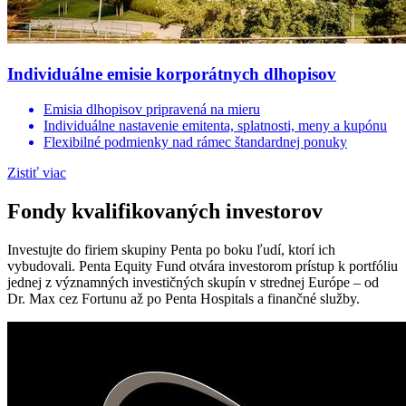
Individuálne emisie korporátnych dlhopisov
Emisia dlhopisov pripravená na mieru
Individuálne nastavenie emitenta, splatnosti, meny a kupónu
Flexibilné podmienky nad rámec štandardnej ponuky
Zistiť viac
Fondy kvalifikovaných investorov
Investujte do firiem skupiny Penta po boku ľudí, ktorí ich
vybudovali. Penta Equity Fund otvára investorom prístup k portfóliu
jednej z významných investičných skupín v strednej Európe – od
Dr. Max cez Fortunu až po Penta Hospitals a finančné služby.