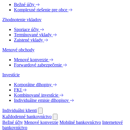
Bežné účty
Komplexné riešenie pre obce
Zhodnotenie vkladov
Sporiace účty
Termínované vklady
Zaistené vklady
Menové obchody
Menové konverzie
Forwardové zabezpečenie
Investície
Korporátne dlhopisy
FKI
Kombinované investície
Individuálne emisie dlhopisov
Individuálni klienti
Každodenné bankovníctvo
Bežné účty
Menové konverzie
Mobilné bankovníctvo
Internetové
bankovníctvo