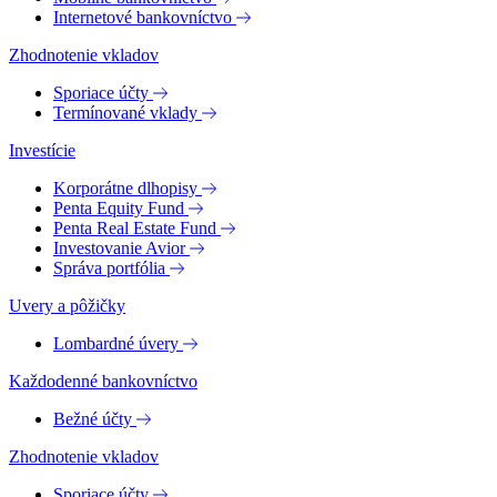
Internetové bankovníctvo
Zhodnotenie vkladov
Sporiace účty
Termínované vklady
Investície
Korporátne dlhopisy
Penta Equity Fund
Penta Real Estate Fund
Investovanie Avior
Správa portfólia
Uvery a pôžičky
Lombardné úvery
Každodenné bankovníctvo
Bežné účty
Zhodnotenie vkladov
Sporiace účty