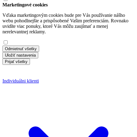
Marketingové cookies
Vďaka marketingovým cookies bude pre Vás používanie nášho
webu pohodlnejšie a prispôsobené Vašim preferenciám. Rovnako
uvidíte viac ponuky, ktoré Vás môžu zaujímať a menej
nerelevantnej reklamy.
Odmietnuť všetky
Uložiť nastavenia
Prijať všetky
Individuálni klienti