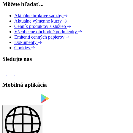
Môžete hľadať...
Aktuálne úrokové sadzby
Aktuálne výmenné kurzy
Cenník produktov a služieb
Všeobecné obchodné podmienky
Emitenti cenných papierov
Dokumenty
Cookies
Sledujte nás
Mobilná aplikácia