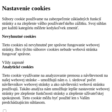
Nastavenie cookies
Súbory cookie používame na zabezpečenie základných funkcií
stránky a na zlepšenie vášho používateľského zážitku. Svoj súhlas
pre každú kategóriu môžete kedykoľvek zmeniť.
Nevyhnutné cookies
Tieto cookies sú nevyhnutné pre správne fungovanie webovej
stránky. Bez týchto súborov cookies nebude webová stránka
fungovať správne.
Vždy zapnuté
Analytické cookies
Tieto cookie využívame na analyzovanie prenosu a návštevnosti na
našej webovej stránke – umožňujú nám o. i. sledovať počet
návštevníkov webovej stránky a ako návštevníci webovú stránku
používajú. Takáto analýza nám umožňuje lepšie nastavenie webovej
stránky pre zlepšenie funkčnosti stránky a zlepšenie užívateľskej
spokojnosti. Tieto cookie môžu byť použité len s Vaším
predchádzajúcim súhlasom.