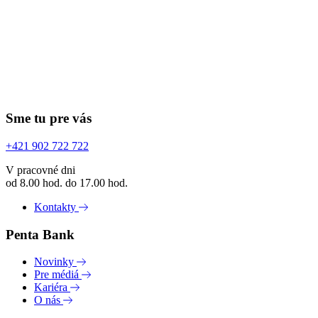
Sme tu pre vás
+421 902 722 722
V pracovné dni
od 8.00 hod. do 17.00 hod.
Kontakty
Penta Bank
Novinky
Pre médiá
Kariéra
O nás