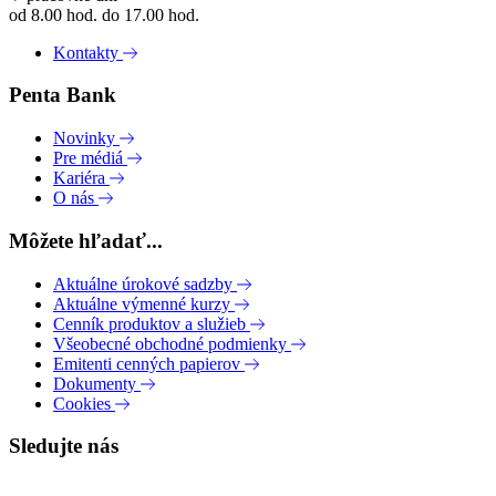
od 8.00 hod. do 17.00 hod.
Kontakty
Penta Bank
Novinky
Pre médiá
Kariéra
O nás
Môžete hľadať...
Aktuálne úrokové sadzby
Aktuálne výmenné kurzy
Cenník produktov a služieb
Všeobecné obchodné podmienky
Emitenti cenných papierov
Dokumenty
Cookies
Sledujte nás