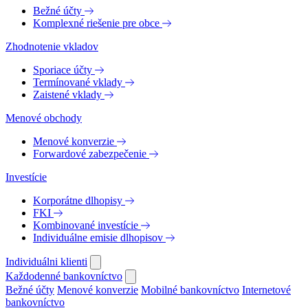
Bežné účty
Komplexné riešenie pre obce
Zhodnotenie vkladov
Sporiace účty
Termínované vklady
Zaistené vklady
Menové obchody
Menové konverzie
Forwardové zabezpečenie
Investície
Korporátne dlhopisy
FKI
Kombinované investície
Individuálne emisie dlhopisov
Individuálni klienti
Každodenné bankovníctvo
Bežné účty
Menové konverzie
Mobilné bankovníctvo
Internetové
bankovníctvo