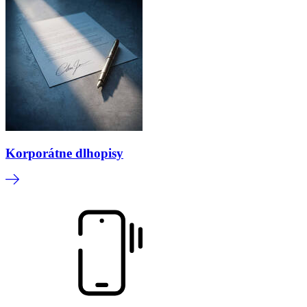
Korporátne dlhopisy