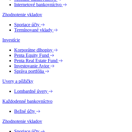
Internetové bankovníctvo
Zhodnotenie vkladov
Sporiace účty
Termínované vklady
Investície
Korporátne dlhopisy
Penta Equity Fund
Penta Real Estate Fund
Investovanie Avior
Správa portfólia
Uvery a pôžičky
Lombardné úvery
Každodenné bankovníctvo
Bežné účty
Zhodnotenie vkladov
Sporiace účty