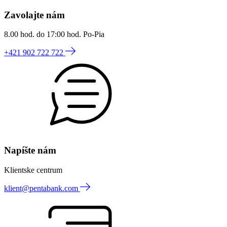
Zavolajte nám
8.00 hod. do 17:00 hod. Po-Pia
+421 902 722 722
Napíšte nám
Klientske centrum
klient@pentabank.com