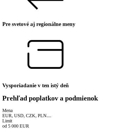
Pre svetové aj regionálne meny
Vysporiadanie v ten istý deň
Prehľad poplatkov a podmienok
Mena
EUR, USD, CZK, PLN....
Limit
od 5 000 EUR