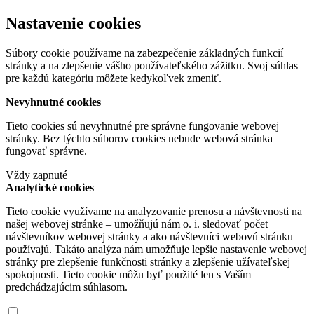
Nastavenie cookies
Súbory cookie používame na zabezpečenie základných funkcií
stránky a na zlepšenie vášho používateľského zážitku. Svoj súhlas
pre každú kategóriu môžete kedykoľvek zmeniť.
Nevyhnutné cookies
Tieto cookies sú nevyhnutné pre správne fungovanie webovej
stránky. Bez týchto súborov cookies nebude webová stránka
fungovať správne.
Vždy zapnuté
Analytické cookies
Tieto cookie využívame na analyzovanie prenosu a návštevnosti na
našej webovej stránke – umožňujú nám o. i. sledovať počet
návštevníkov webovej stránky a ako návštevníci webovú stránku
používajú. Takáto analýza nám umožňuje lepšie nastavenie webovej
stránky pre zlepšenie funkčnosti stránky a zlepšenie užívateľskej
spokojnosti. Tieto cookie môžu byť použité len s Vaším
predchádzajúcim súhlasom.