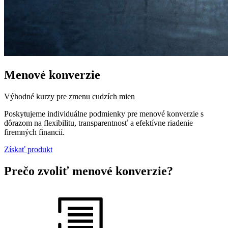
Menové konverzie
Výhodné kurzy pre zmenu cudzích mien
Poskytujeme individuálne podmienky pre menové konverzie s
dôrazom na flexibilitu, transparentnosť a efektívne riadenie
firemných financií.
Získať produkt
Prečo zvoliť menové konverzie?