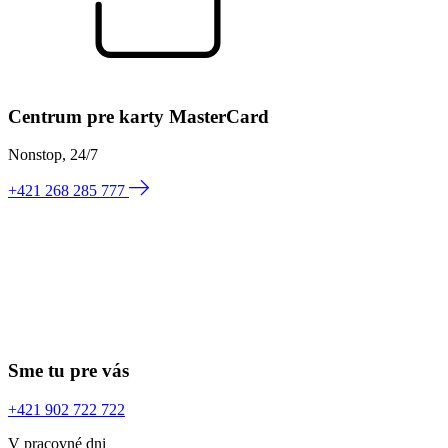
Centrum pre karty MasterCard
Nonstop, 24/7
+421 268 285 777
Sme tu pre vás
+421 902 722 722
V pracovné dni