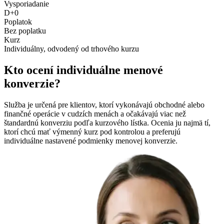
Vysporiadanie
D+0
Poplatok
Bez poplatku
Kurz
Individuálny, odvodený od trhového kurzu
Kto ocení individuálne menové
konverzie?
Služba je určená pre klientov, ktorí vykonávajú obchodné alebo
finančné operácie v cudzích menách a očakávajú viac než
štandardnú konverziu podľa kurzového lístka. Ocenia ju najmä tí,
ktorí chcú mať výmenný kurz pod kontrolou a preferujú
individuálne nastavené podmienky menovej konverzie.