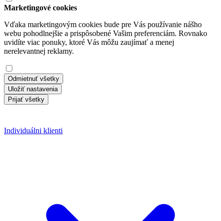
Marketingové cookies
Vďaka marketingovým cookies bude pre Vás používanie nášho
webu pohodlnejšie a prispôsobené Vašim preferenciám. Rovnako
uvidíte viac ponuky, ktoré Vás môžu zaujímať a menej
nerelevantnej reklamy.
Odmietnuť všetky
Uložiť nastavenia
Prijať všetky
Individuálni klienti