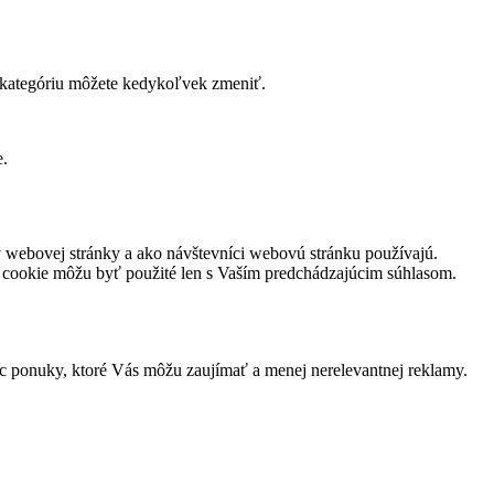
ú kategóriu môžete kedykoľvek zmeniť.
e.
v webovej stránky a ako návštevníci webovú stránku používajú.
to cookie môžu byť použité len s Vaším predchádzajúcim súhlasom.
 ponuky, ktoré Vás môžu zaujímať a menej nerelevantnej reklamy.