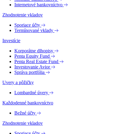
Internetové bankovníctvo
Zhodnotenie vkladov
Sporiace účty
Termínované vklady
Investície
Korporátne dlhopisy
Penta Equity Fund
Penta Real Estate Fund
Investovanie Avior
Správa portfólia
Uvery a pôžičky
Lombardné úvery
Každodenné bankovníctvo
Bežné účty
Zhodnotenie vkladov
Sporiace účty