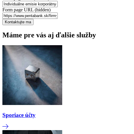
Form page URL (hidden)
Máme pre vás aj ďalšie služby
Sporiace účty