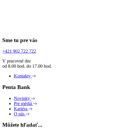
Sme tu pre vás
+421 902 722 722
V pracovné dni
od 8.00 hod. do 17.00 hod.
Kontakty
Penta Bank
Novinky
Pre médiá
Kariéra
O nás
Môžete hľadať...