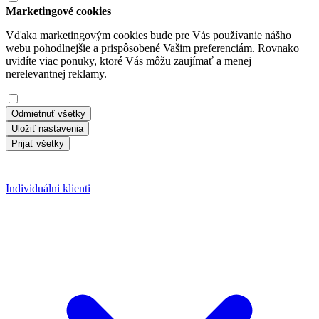
Marketingové cookies
Vďaka marketingovým cookies bude pre Vás používanie nášho
webu pohodlnejšie a prispôsobené Vašim preferenciám. Rovnako
uvidíte viac ponuky, ktoré Vás môžu zaujímať a menej
nerelevantnej reklamy.
Odmietnuť všetky
Uložiť nastavenia
Prijať všetky
Individuálni klienti