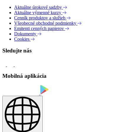
Aktuálne úrokové sadzby
Aktuálne výmenné kurzy
Cenník produktov a služieb
Všeobecné obchodné podmienky
Emitenti cenných papierov
Dokumenty
Cookies
Sledujte nás
Mobilná aplikácia