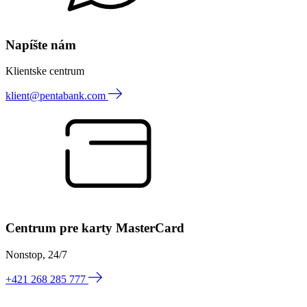
Napíšte nám
Klientske centrum
klient@pentabank.com
Centrum pre karty MasterCard
Nonstop, 24/7
+421 268 285 777