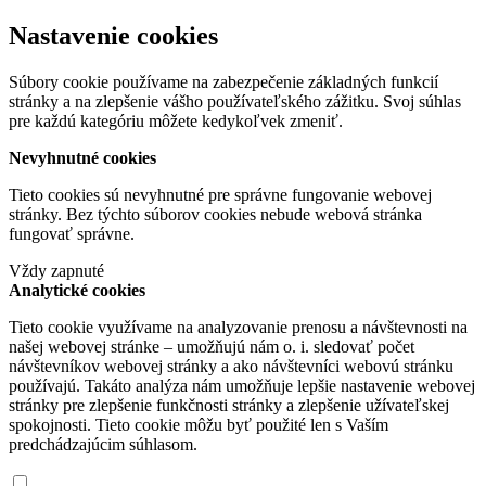
Nastavenie cookies
Súbory cookie používame na zabezpečenie základných funkcií
stránky a na zlepšenie vášho používateľského zážitku. Svoj súhlas
pre každú kategóriu môžete kedykoľvek zmeniť.
Nevyhnutné cookies
Tieto cookies sú nevyhnutné pre správne fungovanie webovej
stránky. Bez týchto súborov cookies nebude webová stránka
fungovať správne.
Vždy zapnuté
Analytické cookies
Tieto cookie využívame na analyzovanie prenosu a návštevnosti na
našej webovej stránke – umožňujú nám o. i. sledovať počet
návštevníkov webovej stránky a ako návštevníci webovú stránku
používajú. Takáto analýza nám umožňuje lepšie nastavenie webovej
stránky pre zlepšenie funkčnosti stránky a zlepšenie užívateľskej
spokojnosti. Tieto cookie môžu byť použité len s Vaším
predchádzajúcim súhlasom.