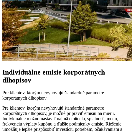
Individuálne emisie korporátnych
dlhopisov
Pre klientov, ktorým nevyhovujú štandardné parametre
korporátnych dlhopisov
Pre klientov, ktorým nevyhovujú štandardné parametre
korporátnych dlhopisov, je možné pripraviť emisiu na mieru.
Individuálne možno nastaviť najmä emitenta, splatnosť, menu,
frekvenciu výplaty kupónu a ďalšie podmienky emisie. Riešenie
umožňuje lepšie prispôsobiť investíciu potrebám, očakávaniam a