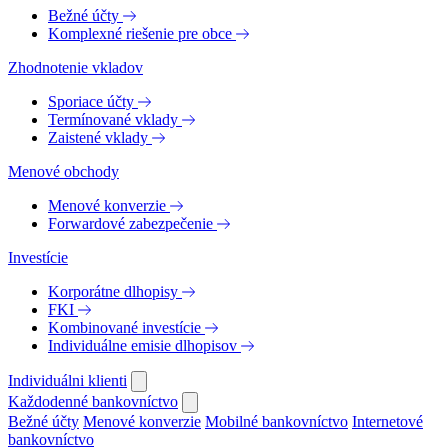
Bežné účty
Komplexné riešenie pre obce
Zhodnotenie vkladov
Sporiace účty
Termínované vklady
Zaistené vklady
Menové obchody
Menové konverzie
Forwardové zabezpečenie
Investície
Korporátne dlhopisy
FKI
Kombinované investície
Individuálne emisie dlhopisov
Individuálni klienti
Každodenné bankovníctvo
Bežné účty
Menové konverzie
Mobilné bankovníctvo
Internetové
bankovníctvo