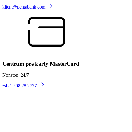
klient@pentabank.com
Centrum pre karty MasterCard
Nonstop, 24/7
+421 268 285 777