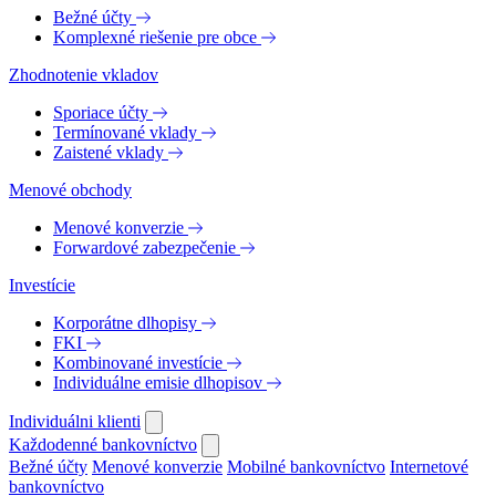
Bežné účty
Komplexné riešenie pre obce
Zhodnotenie vkladov
Sporiace účty
Termínované vklady
Zaistené vklady
Menové obchody
Menové konverzie
Forwardové zabezpečenie
Investície
Korporátne dlhopisy
FKI
Kombinované investície
Individuálne emisie dlhopisov
Individuálni klienti
Každodenné bankovníctvo
Bežné účty
Menové konverzie
Mobilné bankovníctvo
Internetové
bankovníctvo