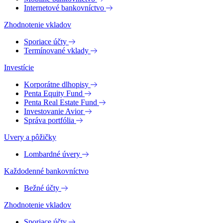
Internetové bankovníctvo
Zhodnotenie vkladov
Sporiace účty
Termínované vklady
Investície
Korporátne dlhopisy
Penta Equity Fund
Penta Real Estate Fund
Investovanie Avior
Správa portfólia
Uvery a pôžičky
Lombardné úvery
Každodenné bankovníctvo
Bežné účty
Zhodnotenie vkladov
Sporiace účty