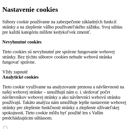
Nastavenie cookies
Súbory cookie používame na zabezpečenie základných funkcií
stránky a na zlepšenie vášho používateľského zážitku. Svoj súhlas
pre každú kategóriu môžete kedykoľvek zmeniť.
Nevyhnutné cookies
Tieto cookies sú nevyhnutné pre správne fungovanie webovej
stránky. Bez týchto súborov cookies nebude webová stránka
fungovať správne.
Vždy zapnuté
Analytické cookies
Tieto cookie využívame na analyzovanie prenosu a návštevnosti na
našej webovej stránke – umožňujú nám o. i. sledovať počet
návštevníkov webovej stránky a ako návštevníci webovú stránku
používajú. Takáto analýza nám umožňuje lepšie nastavenie webovej
stránky pre zlepšenie funkčnosti stránky a zlepšenie užívateľskej
spokojnosti. Tieto cookie môžu byť použité len s Vaším
predchádzajúcim súhlasom.