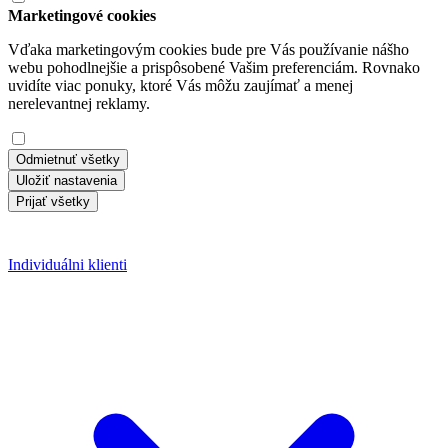
Marketingové cookies
Vďaka marketingovým cookies bude pre Vás používanie nášho
webu pohodlnejšie a prispôsobené Vašim preferenciám. Rovnako
uvidíte viac ponuky, ktoré Vás môžu zaujímať a menej
nerelevantnej reklamy.
Odmietnuť všetky
Uložiť nastavenia
Prijať všetky
Individuálni klienti