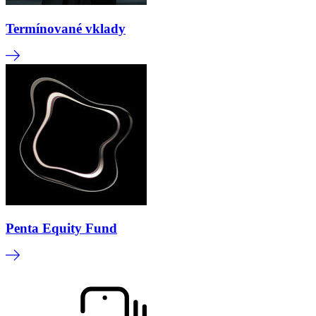
Termínované vklady
Penta Equity Fund