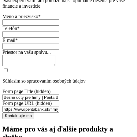
Naši experti vám radi pomôžu nájsť optimálne riešenia pre vaše
financie a investície.
Meno a priezvisko*
Telefón*
E-mail*
Priestor na vašu správu...
Súhlasím so spracovaním osobných údajov
Form page Title (hidden)
Form page URL (hidden)
Máme pro vás aj ďalšie produkty a