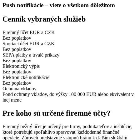
Push notifikácie – viete o všetkom dôležitom
Cenník vybraných služieb
Firemný účet EUR a CZK
Bez poplatkov
Sporiaci účet EUR a CZK
Bez poplatkov
SEPA platby a trvalé príkazy
Bez poplatkov
Elektronický výpis
Bez poplatkov
Elektronické notifikácie
Bez poplatkov
Ochrana vkladov
Fond ochrany vkladov, do výšky 100 000 EUR alebo ekvivalent v
inej mene
Pre koho sú určené firemné účty?
Firemný bežný účet je určený pre firmy, podnikateľov a inštitúcie,
ktoré potrebujú spoľahlivo spravovať každodenné finančné
operácie. Zároveň predstavuje vstupnú bránu k ďalším službám